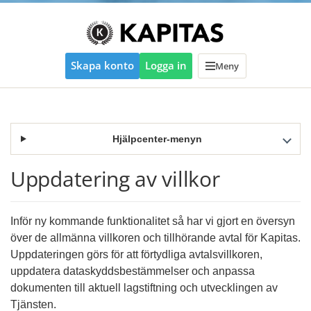
Skapa konto
Logga in
Meny
Hjälpcenter-menyn
Uppdatering av villkor
Inför ny kommande funktionalitet så har vi gjort en översyn
över de allmänna villkoren och tillhörande avtal för Kapitas.
Uppdateringen görs för att förtydliga avtalsvillkoren,
uppdatera dataskyddsbestämmelser och anpassa
dokumenten till aktuell lagstiftning och utvecklingen av
Tjänsten.