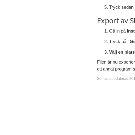
Tryck sedan
Export av SI
Gå in på
Inst
Tryck på
"Ge
Välj en plats
Filen är nu exporte
ett annat program 
Senast uppdaterad 20