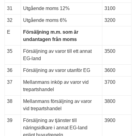
31
Utgående moms 12%
3100
32
Utgående moms 6%
3200
E
Försäljning m.m. som är
undantagen från moms
35
Försäljning av varor till ett annat
3500
EG-land
36
Försäljning av varor utanför EG
3600
37
Mellanmans inköp av varor vid
3700
trepartshandel
38
Mellanmans försäljning av varor
3800
vid trepartshandel
39
Försäljning av tjänster till
3900
näringsidkare i annat EG-land
enligt huvudregeln