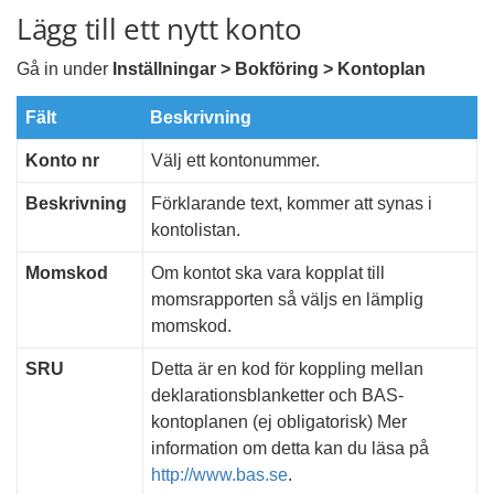
Lägg till ett nytt konto
Gå in under
Inställningar > Bokföring > Kontoplan
Fält
Beskrivning
Konto nr
Välj ett kontonummer.
Beskrivning
Förklarande text, kommer att synas i
kontolistan.
Momskod
Om kontot ska vara kopplat till
momsrapporten så väljs en lämplig
momskod.
SRU
Detta är en kod för koppling mellan
deklarationsblanketter och BAS-
kontoplanen (ej obligatorisk) Mer
information om detta kan du läsa på
http://www.bas.se
.