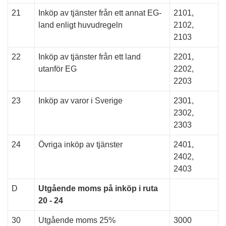
21
Inköp av tjänster från ett annat EG-
2101,
land enligt huvudregeln
2102,
2103
22
Inköp av tjänster från ett land
2201,
utanför EG
2202,
2203
23
Inköp av varor i Sverige
2301,
2302,
2303
24
Övriga inköp av tjänster
2401,
2402,
2403
D
Utgående moms på inköp i ruta
20 - 24
30
Utgående moms 25%
3000