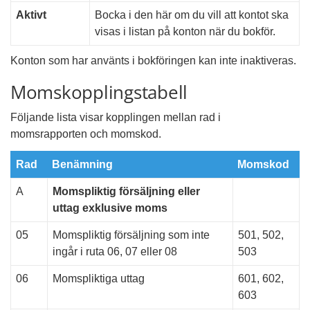
Aktivt
Bocka i den här om du vill att kontot ska
visas i listan på konton när du bokför.
Konton som har använts i bokföringen kan inte inaktiveras.
Momskopplingstabell
Följande lista visar kopplingen mellan rad i
momsrapporten och momskod.
Rad
Benämning
Momskod
A
Momspliktig försäljning eller
uttag exklusive moms
05
Momspliktig försäljning som inte
501, 502,
ingår i ruta 06, 07 eller 08
503
06
Momspliktiga uttag
601, 602,
603